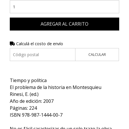
AGREGAR AL CARRITO
Calculá el costo de envío
CALCULAR
Tiempo y política
El problema de la historia en Montesquieu
Rinesi, E. (ed.)
Año de edición: 2007
Páginas: 224
ISBN 978-987-1444-00-7
No es fácil caracterizar de un solo trazo la obra